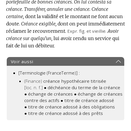
portefeuille de bonnes créances.
:
On lui contesta sa
créance.
Transférer, annuler une créance.
Créance
certaine,
dont la validité et le montant ne font aucun
doute.
Créance exigible,
dont on peut immédiatement
réclamer le recouvrement.
Expr.
fig.
et vieillie.
Avoir
créance sur quelqu’un,
lui avoir rendu un service qui
fait de lui un débiteur.
Voir aussi
[Terminologie (FranceTerme)] :
(Finance)
créance hypothécaire titrisée
[loc. n. f.]
●
déchéance du terme de la créance
●
échange de créances
●
échange de créances
contre des actifs
●
titre de créance adossé
●
titre de créance adossé à des obligations
●
titre de créance adossé à des prêts