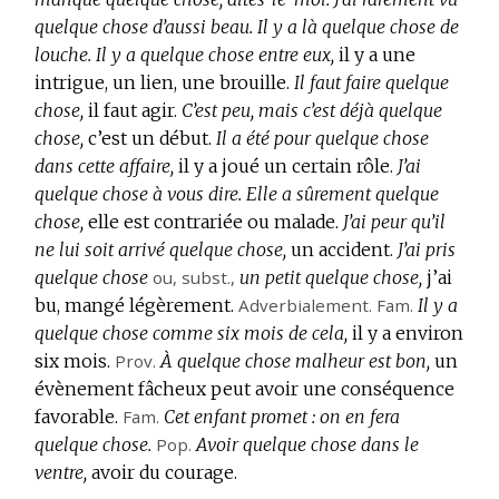
quelque chose d’aussi beau.
Il y a là quelque chose de
louche.
Il y a quelque chose entre eux,
il y a une
intrigue, un lien, une brouille.
Il faut faire quelque
chose,
il faut agir.
C’est peu, mais c’est déjà quelque
chose,
c’est un début.
Il a été pour quelque chose
dans cette affaire,
il y a joué un certain rôle.
J’ai
quelque chose à vous dire.
Elle a sûrement quelque
chose,
elle est contrariée ou malade.
J’ai peur qu’il
ne lui soit arrivé quelque chose,
un accident.
J’ai pris
quelque chose
ou,
subst.
,
un petit quelque chose,
j’ai
bu, mangé légèrement.
Adverbialement.
Fam.
Il y a
quelque chose comme six mois de cela,
il y a environ
six mois.
Prov.
À quelque chose malheur est bon,
un
évènement fâcheux peut avoir une conséquence
favorable.
Fam.
Cet enfant promet : on en fera
quelque chose.
Pop.
Avoir quelque chose dans le
ventre,
avoir du courage.