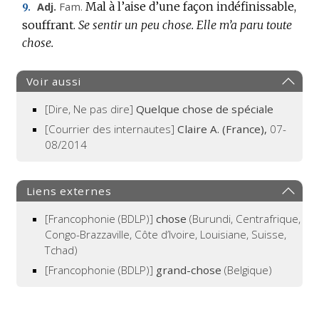
Fam.
Mal à l’aise d’une façon indéfinissable,
Adj.
9.
souffrant.
Se sentir un peu chose.
Elle m’a paru toute
chose.
Voir aussi
[Dire, Ne pas dire]
Quelque chose de spéciale
[Courrier des internautes]
Claire A. (France),
07-
08/2014
Liens externes
[Francophonie (BDLP)]
chose
(Burundi, Centrafrique,
Congo-Brazzaville, Côte d’Ivoire, Louisiane, Suisse,
Tchad)
[Francophonie (BDLP)]
grand-chose
(Belgique)