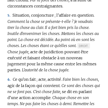
circonstances contraignantes.
Situation, conjoncture ; l’affaire en question.
5.
Comment la chose se présente-t-elle ?
Je voudrais
tirer la chose au clair.
Il a fort bien pris la chose.
Inutile d’envenimer les choses.
Mettons les choses au
point.
La chose est décidée.
Au point où en sont les
choses.
Les choses étant ce qu’elles sont.
MARQUE
DROIT.
Chose jugée,
acte de juridiction pouvant être
DE
exécuté et faisant obstacle à un nouveau
DOMAINE
jugement pour la même cause entre les mêmes
:
parties.
L’autorité de la chose jugée.
Ce qu’on fait ; acte, activité.
Faire bien les choses,
6.
agir de la façon qui convient.
Ce sont des choses qui
ne se font pas.
C’est chose faite,
se dit en parlant
d’une action accomplie.
Chaque chose en son
temps.
Ne pas faire les choses à demi.
Remettre les