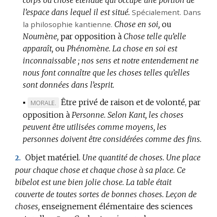
l’espace dans lequel il est situé.
Spécialement.
Dans
la philosophie kantienne.
Chose en soi,
ou
Noumène,
par opposition à
Chose telle qu’elle
apparaît,
ou
Phénomène.
La chose en soi est
inconnaissable ; nos sens et notre entendement ne
nous font connaître que les choses telles qu’elles
sont données dans l’esprit.
▪
Être privé de raison et de volonté, par
MARQUE
MORALE.
opposition à
DE
Personne.
Selon Kant, les choses
peuvent être utilisées comme moyens, les
DOMAINE
personnes doivent être considérées comme des fins.
:
Objet matériel.
Une quantité de choses.
Une place
2.
pour chaque chose et chaque chose à sa place.
Ce
bibelot est une bien jolie chose.
La table était
couverte de toutes sortes de bonnes choses.
Leçon de
choses,
enseignement élémentaire des sciences