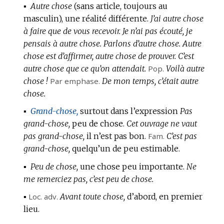
▪
Autre chose
(sans article, toujours au
masculin),
une réalité différente.
J’ai autre chose
à faire que de vous recevoir.
Je n’ai pas écouté, je
pensais à autre chose.
Parlons d’autre chose.
Autre
chose est d’affirmer, autre chose de prouver.
C’est
autre chose que ce qu’on attendait.
Pop.
Voilà autre
chose !
Par emphase.
De mon temps, c’était autre
chose.
▪
Grand-chose,
surtout dans l’expression
Pas
grand-chose,
peu de chose.
Cet ouvrage ne vaut
pas grand-chose,
il n’est pas bon.
Fam.
C’est pas
grand-chose,
quelqu’un de peu estimable.
▪
Peu de chose,
une chose peu importante.
Ne
me remerciez pas, c’est peu de chose.
▪
Loc.
adv.
Avant toute chose,
d’abord, en premier
lieu.