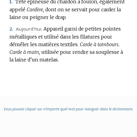
Tête épineuse du chardon à foulon, également
1.
DOMAINE
appelé
Cardère,
dont on se servait pour carder la
:
laine ou peigner le drap.
Aujourd'hui.
Appareil garni de petites pointes
2.
métalliques et utilisé dans les filatures pour
démêler les matières textiles.
Carde à tambours.
Carde à main,
utilisée pour rendre sa souplesse à
la laine d’un matelas.
Vous pouvez cliquer sur n’importe quel mot pour naviguer dans le dictionnaire.