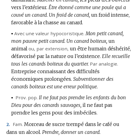
vers l’extérieur.
Être étonné comme une poule qui a
couvé un canard.
Un froid de canard,
un froid intense,
favorable à la chasse au canard.
▪
Avec une valeur hypocoristique.
Mon petit canard,
mon pauvre petit canard.
Un canard boiteux,
un
animal
ou,
par extension
,
un être humain déshérité,
défavorisé par la nature ou l’existence.
Elle recueille
tous les canards boiteux du quartier.
Par analogie.
Entreprise connaissant des difficultés
économiques prolongées.
Subventionner des
canards boiteux est une erreur politique.
▪
Prov.
pop.
Il ne faut pas prendre les enfants du bon
Dieu pour des canards sauvages,
il ne faut pas
prendre les gens pour des imbéciles.
Fam.
Morceau de sucre trempé dans le café ou
2.
dans un alcool.
Prendre, donner un canard.