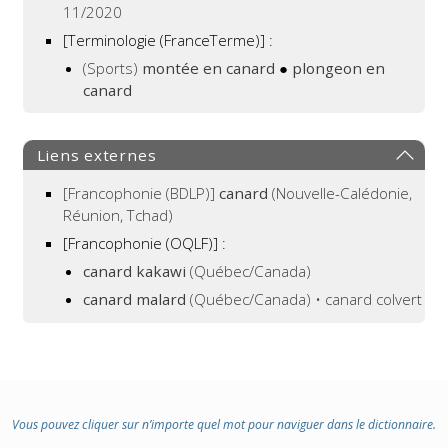
11/2020
[Terminologie (FranceTerme)] :
(Sports)
montée en canard
●
plongeon en
canard
Liens externes
[Francophonie (BDLP)]
canard
(Nouvelle-Calédonie,
Réunion, Tchad)
[Francophonie (OQLF)]
:
canard kakawi
(Québec/Canada)
canard malard
(Québec/Canada) • canard colvert
Vous pouvez cliquer sur n’importe quel mot pour naviguer dans le dictionnaire.