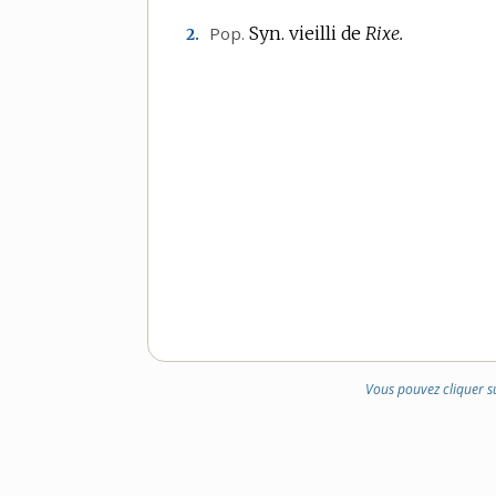
DOMAINE
Pop.
Syn. vieilli de
Rixe.
2.
:
Vous pouvez cliquer s