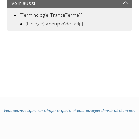
:
Voir aussi
[Terminologie (FranceTerme)] :
(Biologie)
aneuploïde
[adj.]
Vous pouvez cliquer sur n’importe quel mot pour naviguer dans le dictionnaire.