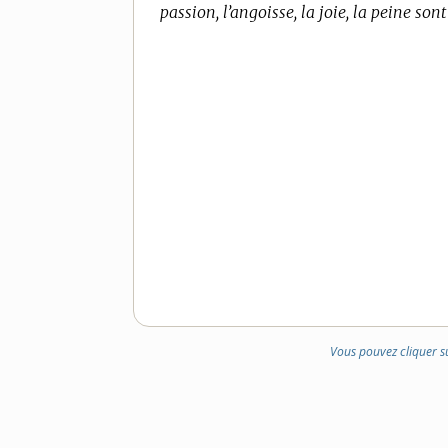
passion, l’angoisse, la joie, la peine sont
DE
DOMAINE
:
Vous pouvez cliquer s