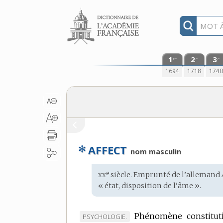
Aller au contenu
1
2
3
re
e
e
1694
1718
174
✻
AFFECT
nom masculin
xx
e
Étymologie
siècle. Emprunté de l’
allemand
:
« état, disposition de l’âme ».
Phénomène constitutif
MARQUE
PSYCHOLOGIE.