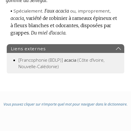
gomme du Sénégal.
▪
Spécialement.
Faux acacia
ou, improprement,
acacia,
variété de robinier à rameaux épineux et
à fleurs blanches et odorantes, disposées par
grappes.
Du miel d’acacia.
Liens externes
[Francophonie (BDLP)]
acacia
(Côte d’Ivoire,
Nouvelle-Calédonie)
Vous pouvez cliquer sur n’importe quel mot pour naviguer dans le dictionnaire.