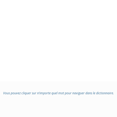
Vous pouvez cliquer sur n’importe quel mot pour naviguer dans le dictionnaire.