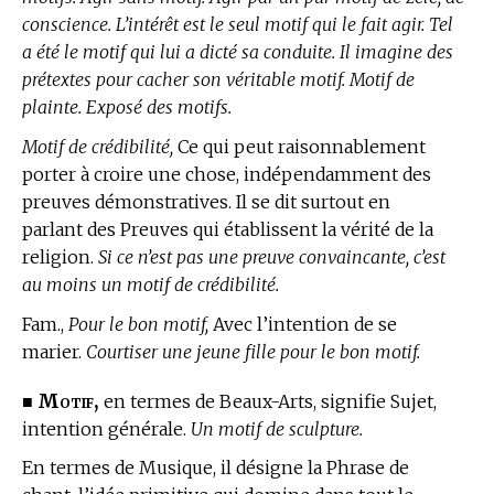
conscience. L’intérêt est le seul motif qui le fait agir. Tel
a été le motif qui lui a dicté sa conduite. Il imagine des
prétextes pour cacher son véritable motif. Motif de
plainte. Exposé des motifs.
Motif de crédibilité,
Ce qui peut raisonnablement
porter à croire une chose, indépendamment des
preuves démonstratives. Il se dit surtout en
parlant des Preuves qui établissent la vérité de la
religion.
Si ce n’est pas une preuve convaincante, c’est
au moins un motif de crédibilité.
Fam.,
Pour le bon motif,
Avec l’intention de se
marier.
Courtiser une jeune fille pour le bon motif.
Motif,
■
en
termes de Beaux-Arts,
signifie Sujet,
intention générale.
Un motif de sculpture.
En
termes de Musique,
il désigne la Phrase de