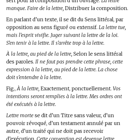
sert pour la composition d’un ouvrage.
La lettre
manque. Faire de la lettre,
Distribuer la composition.
En parlant d’un texte, il se dit du Sens littéral, par
opposition au sens figuré ou extensif.
La lettre tue,
mais l’esprit vivifie. Juger suivant la lettre de la loi.
S’en tenir à la lettre. Il s’arrête trop à la lettre.
À la lettre, au pied de la lettre,
Selon le sens littéral
des paroles.
Il ne faut pas prendre cette phrase, cette
expression à la lettre, au pied de la lettre. La chose
doit s’entendre à la lettre.
Fig.,
À la lettre,
Exactement, ponctuellement.
Vos
intentions seront remplies à la lettre. Mes ordres ont
été exécutés à la lettre.
Lettre morte
se dit d’un Titre sans valeur, d’un
pouvoir révoqué, d’un testament annulé par un
autre, d’un traité qui ne doit pas recevoir
d’exécution.
Cette convention est devenue lettre