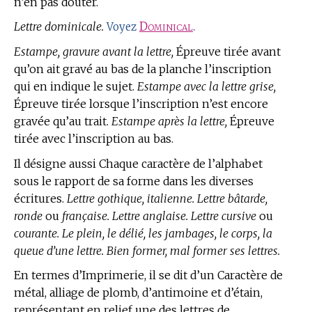
n’en pas douter.
Lettre dominicale.
Dominical
.
Voyez
Estampe, gravure avant la lettre,
Épreuve tirée avant
qu’on ait gravé au bas de la planche l’inscription
qui en indique le sujet.
Estampe avec la lettre grise,
Épreuve tirée lorsque l’inscription n’est encore
gravée qu’au trait.
Estampe après la lettre,
Épreuve
tirée avec l’inscription au bas.
Il désigne aussi Chaque caractère de l’alphabet
sous le rapport de sa forme dans les diverses
écritures.
Lettre gothique, italienne. Lettre bâtarde,
ronde
ou
française. Lettre anglaise. Lettre cursive
ou
courante. Le plein, le délié, les jambages, le corps, la
queue d’une lettre. Bien former, mal former ses lettres.
En
termes d’Imprimerie,
il se dit d’un Caractère de
métal, alliage de plomb, d’antimoine et d’étain,
représentant en relief une des lettres de