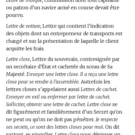
Lettre de marque,
Commission dont tout capitaine
ou patron d’un navire armé en course devait être
pourvu.
Lettre de voiture,
Lettre qui contient l’indication
des objets dont un entrepreneur de transports est
chargé et sur la présentation de laquelle le client
acquitte les frais.
Lettre close,
Lettre du souverain, contresignée par
un secrétaire d’État et cachetée du sceau de Sa
Majesté.
Envoyer une lettre close. Il a reçu une lettre
close pour se rendre à l’assemblée.
Autrefois les
lettres closes s’appelaient aussi
Lettres de cachet.
Envoyer en exil ou enfermer par lettre de cachet.
Solliciter, obtenir une lettre de cachet. Lettre close
se
dit figurément et familièrement d’un Secret qu’on
ne peut ou qu’on ne doit pas pénétrer.
Je respecte
ses secrets, ce sont des lettres closes pour moi.
On dit
surtout, au singulier,
Lettre close
pour désigner un