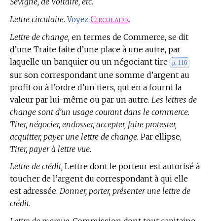
Sévigné, de Voltaire, etc.
Lettre circulaire.
Circulaire
.
Voyez
Lettre de change,
en
termes de Commerce,
se dit
d’une Traite faite d’une place à une autre, par
laquelle un banquier ou un négociant tire
p. 116
sur son correspondant une somme d’argent au
profit ou à l’ordre d’un tiers, qui en a fourni la
valeur par lui-même ou par un autre.
Les lettres de
change sont d’un usage courant dans le commerce.
Tirer, négocier, endosser, accepter, faire protester,
acquitter, payer une lettre de change.
Par ellipse,
Tirer, payer à lettre vue.
Lettre de crédit,
Lettre dont le porteur est autorisé à
toucher de l’argent du correspondant à qui elle
est adressée.
Donner, porter, présenter une lettre de
crédit.