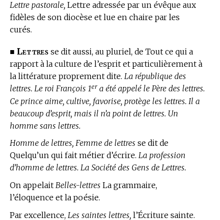
Lettre pastorale,
Lettre adressée par un évêque aux
fidèles de son diocèse et lue en chaire par les
curés.
Lettres
■
se dit aussi, au pluriel, de Tout ce qui a
rapport à la culture de l’esprit et particulièrement à
la littérature proprement dite.
La république des
er
lettres. Le roi François 1
a été appelé le Père des lettres.
Ce prince aime, cultive, favorise, protège les lettres. Il a
beaucoup d’esprit, mais il n’a point de lettres. Un
homme sans lettres.
Homme de lettres, Femme de lettres
se dit de
Quelqu’un qui fait métier d’écrire.
La profession
d’homme de lettres. La Société des Gens de Lettres.
On appelait
Belles-lettres
La grammaire,
l’éloquence et la poésie.
Par excellence,
Les saintes lettres,
l’Écriture sainte.