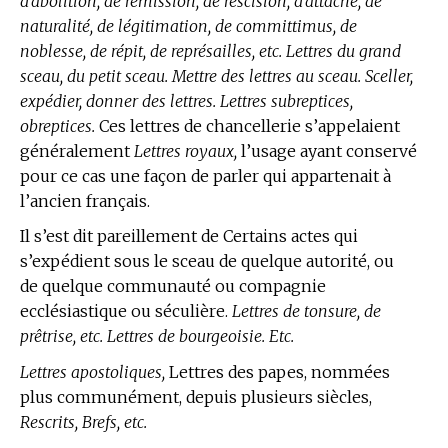
d’abolition, de rémission, de rescision, d’attache, de
naturalité, de légitimation, de committimus, de
noblesse, de répit, de représailles, etc. Lettres du grand
sceau, du petit sceau. Mettre des lettres au sceau. Sceller,
expédier, donner des lettres. Lettres subreptices,
obreptices.
Ces lettres de chancellerie s’appelaient
généralement
Lettres royaux,
l’usage ayant conservé
pour ce cas une façon de parler qui appartenait à
l’ancien français.
Il s’est dit pareillement de Certains actes qui
s’expédient sous le sceau de quelque autorité, ou
de quelque communauté ou compagnie
ecclésiastique ou séculière.
Lettres de tonsure, de
prêtrise, etc. Lettres de bourgeoisie. Etc.
Lettres apostoliques,
Lettres des papes, nommées
plus communément, depuis plusieurs siècles,
Rescrits, Brefs, etc.