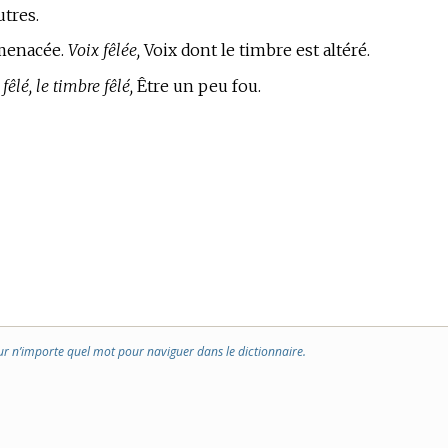
utres.
 menacée.
Voix fêlée,
Voix dont le timbre est altéré.
fêlé, le timbre fêlé,
Être un peu fou.
ur n’importe quel mot pour naviguer dans le dictionnaire.