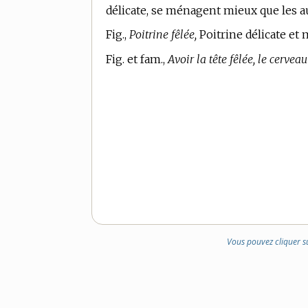
délicate, se ménagent mieux que les a
Fig.,
Poitrine fêlée,
Poitrine délicate et
Fig. et fam.,
Avoir la tête fêlée, le cerveau 
Vous pouvez cliquer s