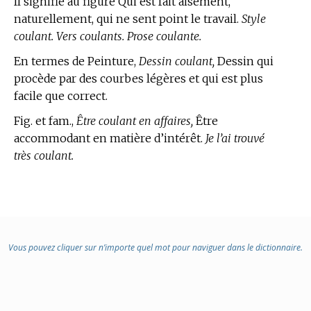
Il signifie au figuré Qui est fait aisément,
naturellement, qui ne sent point le travail.
Style
coulant. Vers coulants. Prose coulante.
En
termes de Peinture,
Dessin coulant,
Dessin qui
procède par des courbes légères et qui est plus
facile que correct.
Fig. et fam.,
Être coulant en affaires,
Être
accommodant en matière d’intérêt.
Je l’ai trouvé
très coulant.
Vous pouvez cliquer sur n’importe quel mot pour naviguer dans le dictionnaire.