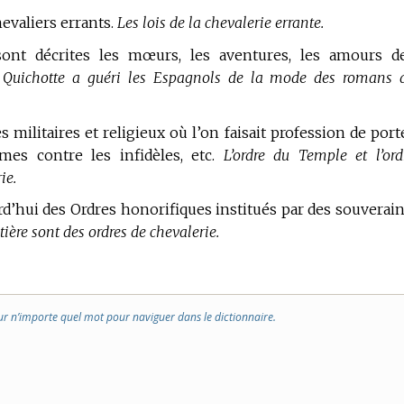
evaliers errants.
Les lois de la chevalerie errante.
t décrites les mœurs, les aventures, les amours d
Quichotte a guéri les Espagnols de la mode des romans 
s militaires et religieux où l’on faisait profession de port
mes contre les infidèles, etc.
L’ordre du Temple et l’ord
ie.
rd’hui des Ordres honorifiques institués par des souverain
retière sont des ordres de chevalerie.
ur n’importe quel mot pour naviguer dans le dictionnaire.