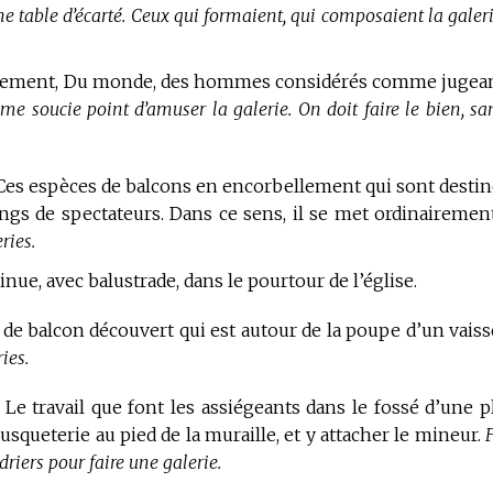
ne table d’écarté. Ceux qui formaient, qui composaient la galeri
ilièrement, Du monde, des hommes considérés comme jugea
 me soucie point d’amuser la galerie. On doit faire le bien, sa
e Ces espèces de balcons en encorbellement qui sont destin
ngs de spectateurs. Dans ce sens, il se met ordinairemen
ries.
ue, avec balustrade, dans le pourtour de l’église.
de balcon découvert qui est autour de la poupe d’un vaiss
ies.
Le travail que font les assiégeants dans le fossé d’une p
usqueterie au pied de la muraille, et y attacher le mineur.
driers pour faire une galerie.