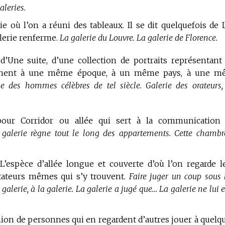
aleries.
e où l’on a réuni des tableaux. Il se dit quelquefois de 
lerie renferme.
La galerie du Louvre. La galerie de Florence.
d’Une suite, d’une collection de portraits représentant
ennent à une même époque, à un même pays, à une 
rie des hommes célèbres de tel siècle. Galerie des orateurs,
our Corridor ou allée qui sert à la communication
 galerie règne tout le long des appartements. Cette chambr
’espèce d’allée longue et couverte d’où l’on regarde l
ctateurs mêmes qui s’y trouvent.
Faire juger un coup sous 
galerie, à la galerie. La galerie a jugé que… La galerie ne lui e
nion de personnes qui en regardent d’autres jouer à quelq