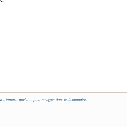
e.
ur n’importe quel mot pour naviguer dans le dictionnaire.