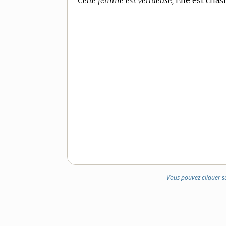
Cette femme est vertueuse,
Elle est chast
Vous pouvez cliquer s