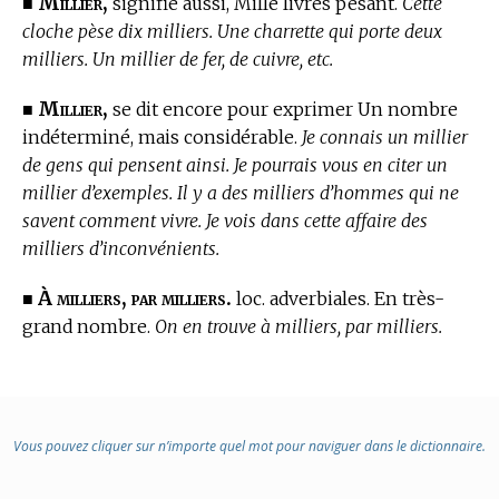
Millier,
■
signifie aussi, Mille livres pesant.
Cette
cloche pèse dix milliers. Une charrette qui porte deux
milliers. Un millier de fer, de cuivre, etc.
Millier,
■
se dit encore pour exprimer Un nombre
indéterminé, mais considérable.
Je connais un millier
de gens qui pensent ainsi. Je pourrais vous en citer un
millier d’exemples. Il y a des milliers d’hommes qui ne
savent comment vivre. Je vois dans cette affaire des
milliers d’inconvénients.
À milliers, par milliers.
■
loc. adverbiales. En très-
grand nombre.
On en trouve à milliers, par milliers.
Vous pouvez cliquer sur n’importe quel mot pour naviguer dans le dictionnaire.