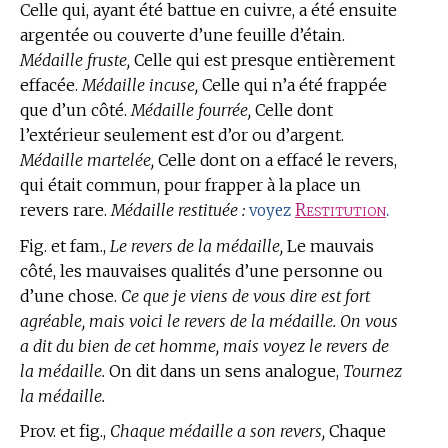
Celle qui, ayant été battue en cuivre, a été ensuite
argentée ou couverte d’une feuille d’étain.
Médaille fruste,
Celle qui est presque entièrement
effacée.
Médaille incuse,
Celle qui n’a été frappée
que d’un côté.
Médaille fourrée,
Celle dont
l’extérieur seulement est d’or ou d’argent.
Médaille martelée,
Celle dont on a effacé le revers,
qui était commun, pour frapper à la place un
revers rare.
Médaille restituée :
Restitution
.
voyez
Fig. et fam.,
Le revers de la médaille,
Le mauvais
côté, les mauvaises qualités d’une personne ou
d’une chose.
Ce que je viens de vous dire est fort
agréable, mais voici le revers de la médaille. On vous
a dit du bien de cet homme, mais voyez le revers de
la médaille.
On dit dans un sens analogue,
Tournez
la médaille.
Prov. et fig.,
Chaque médaille a son revers,
Chaque