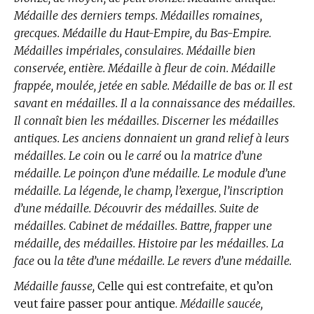
Médaille des derniers temps. Médailles romaines,
grecques. Médaille du Haut-Empire, du Bas-Empire.
Médailles impériales, consulaires. Médaille bien
conservée, entière. Médaille à fleur de coin. Médaille
frappée, moulée, jetée en sable. Médaille de bas or. Il est
savant en médailles. Il a la connaissance des médailles.
Il connaît bien les médailles. Discerner les médailles
antiques. Les anciens donnaient un grand relief à leurs
médailles. Le coin
ou
le carré
ou
la matrice d’une
médaille. Le poinçon d’une médaille. Le module d’une
médaille. La légende, le champ, l’exergue, l’inscription
d’une médaille. Découvrir des médailles. Suite de
médailles. Cabinet de médailles. Battre, frapper une
médaille, des médailles. Histoire par les médailles. La
face
ou
la tête d’une médaille. Le revers d’une médaille.
Médaille fausse,
Celle qui est contrefaite, et qu’on
veut faire passer pour antique.
Médaille saucée,