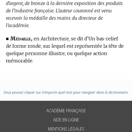
d’argent, de bronze à la dernière exposition des produits
de l’industrie française. L’auteur couronné est venu
recevoir la médaille des mains du directeur de
l’académie.
Médaille,
■
en Architecture,
se dit d’Un bas-relief
de forme ronde, sur lequel est représentée la tête de
quelque personne illustre, ou quelque action
mémorable.
Vous pouvez cliquer sur n’importe quel mot pour naviguer dans le dictionnaire.
ACADÉMIE FRANÇAISE
AIDE EN LIGNE
MENTIONS LÉGALES