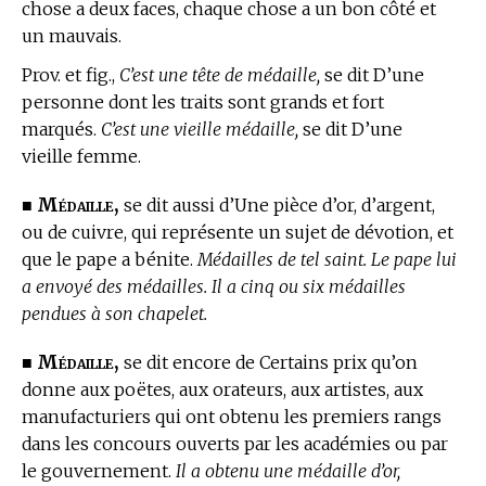
chose a deux faces, chaque chose a un bon côté et
un mauvais.
Prov. et fig.,
C’est une tête de médaille,
se dit D’une
personne dont les traits sont grands et fort
marqués.
C’est une vieille médaille,
se dit D’une
vieille femme.
Médaille,
■
se dit aussi d’Une pièce d’or, d’argent,
ou de cuivre, qui représente un sujet de dévotion, et
que le pape a bénite.
Médailles de tel saint. Le pape lui
a envoyé des médailles. Il a cinq ou six médailles
pendues à son chapelet.
Médaille,
■
se dit encore de Certains prix qu’on
donne aux poëtes, aux orateurs, aux artistes, aux
manufacturiers qui ont obtenu les premiers rangs
dans les concours ouverts par les académies ou par
le gouvernement.
Il a obtenu une médaille d’or,