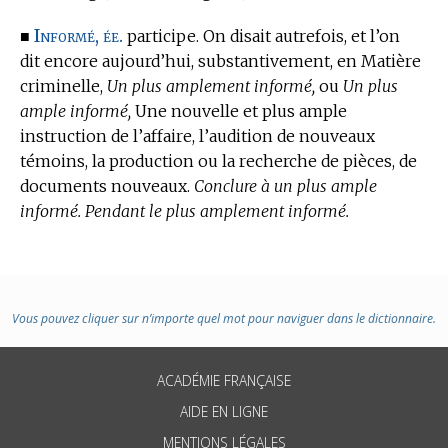
Informé, ée.
■
participe. On disait autrefois, et l’on
dit encore aujourd’hui, substantivement,
en Matière
criminelle,
Un plus amplement informé,
ou
Un plus
ample informé,
Une nouvelle et plus ample
instruction de l’affaire, l’audition de nouveaux
témoins, la production ou la recherche de pièces, de
documents nouveaux.
Conclure à un plus ample
informé. Pendant le plus amplement informé.
Vous pouvez cliquer sur n’importe quel mot pour naviguer dans le dictionnaire.
ACADÉMIE FRANÇAISE
AIDE EN LIGNE
MENTIONS LÉGALES