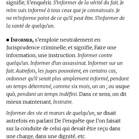
signifie, S’enquérir.
S’informer de la vérité du fait. Je
m’en suis informé à tous ceux que je connaissais. Je
ne m’informe point de ce qu’il peut être. S’informer de
la santé de quelqu’un.
Informer,
■
s’emploie neutralement
en
Jurisprudence
criminelle, et signifie, Faire une
information, une instruction.
Informer contre
quelqu’un. Informer d’un assassinat. Informer sur un
fait. Autrefois, les juges pouvaient, en certains cas,
ordonner qu’il serait plus amplement informé, pendant
un temps déterminé, comme six mois, un an ; ou
usque
quò,
pendant un temps indéfini.
Dans ce sens, on dit
mieux maintenant,
Instruire.
Informer des vie et mœurs de quelqu’un,
se disait
autrefois en parlant De l’enquête que l’on faisait
sur la conduite de celui qui devait être reçu dans
une charge, dans une dignité, etc.