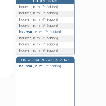
HISTOIRE DU MOT
houssage, n. f.
e
hourvari, n. m.
[2
édition]
houssaie, n. f.
e
hourvari, n. m.
[3
édition]
houssard, n. m.
e
hourvari, n. m.
[4
édition]
housse, n. f.
e
hourvari, n. m.
[5
édition]
e
hourvari, n. m.
[6
édition]
e
hourvari, n. m.
[7
édition]
e
hourvari, n. m.
[8
édition]
e
hourvari, n. m.
[9
édition]
HISTORIQUE DE CONSULTATION
e
hourvari, n. m.
[6
édition]