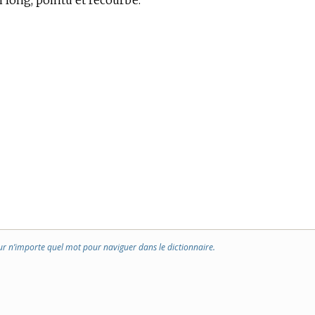
long, pointu et recourbé.
ur n’importe quel mot pour naviguer dans le dictionnaire.