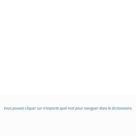
Vous pouvez cliquer sur n’importe quel mot pour naviguer dans le dictionnaire.