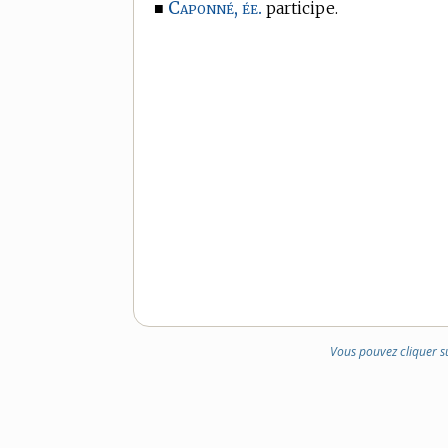
Caponné, ée.
■
participe.
Vous pouvez cliquer s