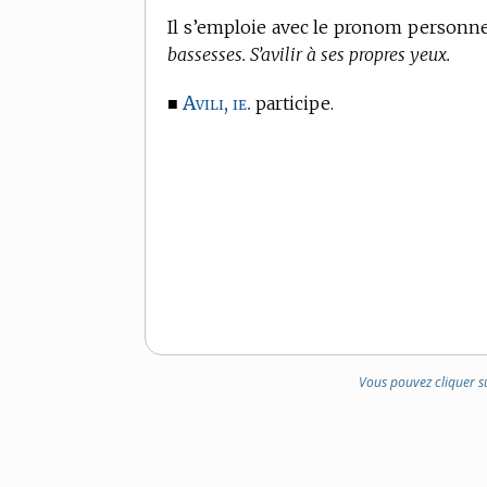
Il s’emploie avec le pronom personne
bassesses. S’avilir à ses propres yeux.
Avili, ie.
■
participe.
Vous pouvez cliquer s