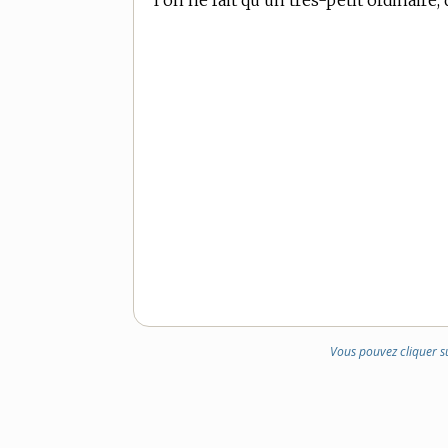
l’on ne fait qu’un très-petit ordinaire
Vous pouvez cliquer s