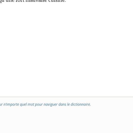
, qu’une fort mauvaise cuisine.
ur n’importe quel mot pour naviguer dans le dictionnaire.