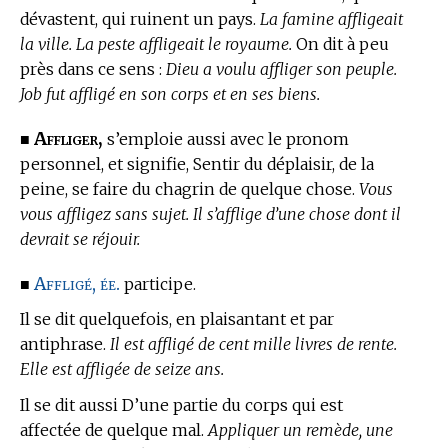
dévastent, qui ruinent un pays.
La famine affligeait
la ville. La peste affligeait le royaume.
On dit à peu
près dans ce sens :
Dieu a voulu affliger son peuple.
Job fut affligé en son corps et en ses biens.
Affliger,
■
s’emploie aussi avec le pronom
personnel, et signifie, Sentir du déplaisir, de la
peine, se faire du chagrin de quelque chose.
Vous
vous affligez sans sujet. Il s’afflige d’une chose dont il
devrait se réjouir.
Affligé, ée.
■
participe.
Il se dit quelquefois, en plaisantant et par
antiphrase.
Il est affligé de cent mille livres de rente.
Elle est affligée de seize ans.
Il se dit aussi D’une partie du corps qui est
affectée de quelque mal.
Appliquer un remède, une