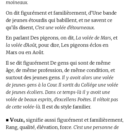
moineaux.
On dit figurément et familièrement, d’Une bande
de jeunes étourdis qui babillent, et ne savent ce
qu’ils disent,
C’est une volée d’étourneaux.
En parlant Des pigeons, on dit,
La volée de Mars,
et
la volée d’Août,
pour dire, Les pigeons éclos en
Mars ou en Août.
Il se dit figurément De gens qui sont de même
âge, de même profession, de même condition, et
surtout des jeunes gens.
Il y avoit alors une volée
de jeunes gens à la Cour. Il sortit du Collége une volée
de jeunes écoliers. Dans ce temps-là il y avoit une
volée de beaux esprits, d’excellens Poëtes. Il n’étoit pas
de cette volée-là.
Il est du style familier.
Volée,
■
signifie aussi figurément et familièrement,
Rang, qualité, élévation, force.
C’est une personne de