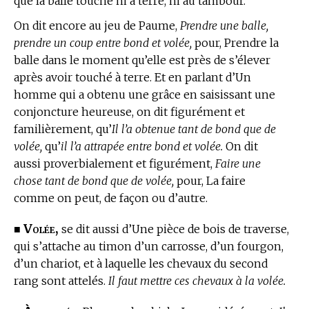
que la balle touche ni à terre, ni au tambour.
On dit encore
au jeu de Paume,
Prendre une balle,
prendre un coup entre bond et volée,
pour, Prendre la
balle dans le moment qu’elle est près de s’élever
après avoir touché à terre. Et en parlant d’Un
homme qui a obtenu une grâce en saisissant une
conjoncture heureuse, on dit figurément et
familièrement, qu’
Il l’a obtenue tant de bond que de
volée,
qu’
il l’a attrapée entre bond et volée.
On dit
aussi proverbialement et figurément,
Faire une
chose tant de bond que de volée,
pour, La faire
comme on peut, de façon ou d’autre.
Volée,
■
se dit aussi d’Une pièce de bois de traverse,
qui s’attache au timon d’un carrosse, d’un fourgon,
d’un chariot, et à laquelle les chevaux du second
rang sont attelés.
Il faut mettre ces chevaux à la volée.