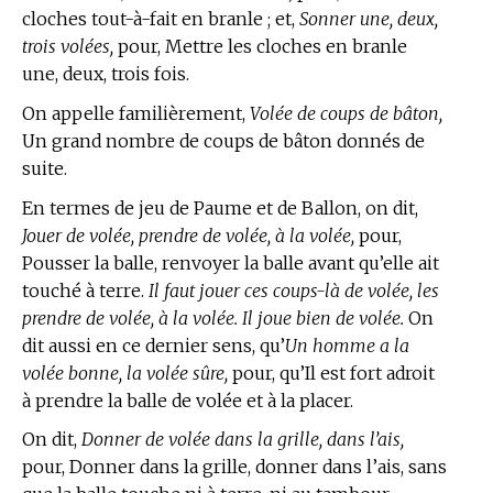
cloches tout-à-fait en branle ; et,
Sonner une, deux,
trois volées,
pour, Mettre les cloches en branle
une, deux, trois fois.
On appelle familièrement,
Volée de coups de bâton,
Un grand nombre de coups de bâton donnés de
suite.
En
termes de jeu de Paume et de Ballon,
on dit,
Jouer de volée, prendre de volée, à la volée,
pour,
Pousser la balle, renvoyer la balle avant qu’elle ait
touché à terre.
Il faut jouer ces coups-là de volée, les
prendre de volée, à la volée. Il joue bien de volée.
On
dit aussi en ce dernier sens, qu’
Un homme a la
volée bonne, la volée sûre,
pour, qu’Il est fort adroit
à prendre la balle de volée et à la placer.
On dit,
Donner de volée dans la grille, dans l’ais,
pour, Donner dans la grille, donner dans l’ais, sans