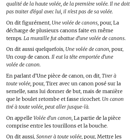
qualité de la haute volée, de la première volée. Il ne doit
pas traiter d’égal avec lui, il n’est pas de sa volée.
On dit figurément,
Une volée de canons,
pour, La
décharge de plusieurs canons faite en même
temps.
La muraille fut abattue d’une volée de canons.
On dit aussi quelquefois,
Une volée de canon,
pour,
Un coup de canon.
Il eut la tête emportée d’une
volée de canon.
En parlant d’Une pièce de canon, on dit,
Tirer à
toute volée,
pour, Tirer avec un canon posé sur la
semelle, sans lui donner de but, mais de manière
que le boulet retombe et fasse ricochet.
Un canon
tiré à toute volée, peut aller jusque-là.
On appelle
Volée d’un canon,
La partie de la pièce
comprise entre les tourillons et la bouche.
On dit aussi,
Sonner à toute volée,
pour, Mettre les