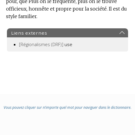
pour, que Plus on le fréquente, plus on le trouve
officieux, honnête et propre pour la société. Il est du
style familier.
Liens externes
[Régionalismes (DRF)]
use
Vous pouvez cliquer sur n’importe quel mot pour naviguer dans le dictionnaire.