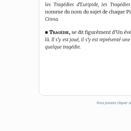
les Tragédies d’Euripide, les Tragédie
nomme du nom du sujet de chaque Pi
Cinna.
Tragédie,
■
se dit figurément d’Un é
là. Il s’y est joué, il s’y est représenté u
quelque tragédie.
Vous pouvez cliquer s