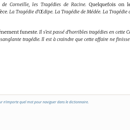
s de Corneille, les Tragédies de Racine.
Quelquefois on l
èce.
La Tragédie d’Œdipe. La Tragédie de Médée. La Tragédie 
vénement funeste.
Il s’est passé d’horribles tragédies en cette 
ne sanglante tragédie. Il est à craindre que cette affaire ne finiss
ur n’importe quel mot pour naviguer dans le dictionnaire.