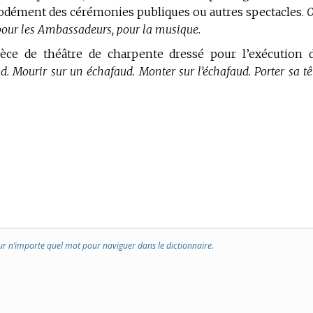
odément des cérémonies publiques ou autres spectacles.
 pour les Ambassadeurs, pour la musique.
ce de théâtre de charpente dressé pour l’exécution 
d. Mourir sur un échafaud. Monter sur l’échafaud. Porter sa tê
ur n’importe quel mot pour naviguer dans le dictionnaire.