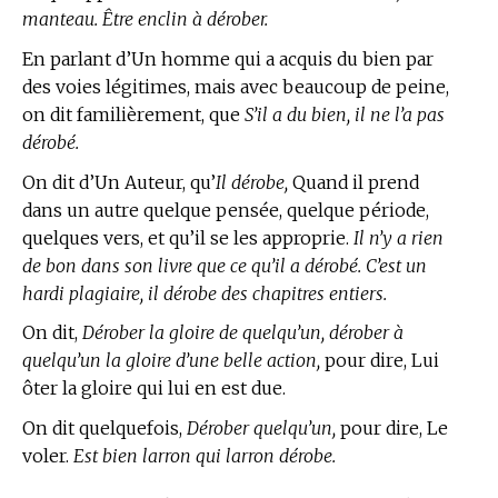
manteau. Être enclin à dérober.
En parlant d’Un homme qui a acquis du bien par
des voies légitimes, mais avec beaucoup de peine,
on dit familièrement, que
S’il a du bien, il ne l’a pas
dérobé.
On dit d’Un Auteur, qu’
Il dérobe,
Quand il prend
dans un autre quelque pensée, quelque période,
quelques vers, et qu’il se les approprie.
Il n’y a rien
de bon dans son livre que ce qu’il a dérobé. C’est un
hardi plagiaire, il dérobe des chapitres entiers.
On dit,
Dérober la gloire de quelqu’un, dérober à
quelqu’un la gloire d’une belle action,
pour dire, Lui
ôter la gloire qui lui en est due.
On dit quelquefois,
Dérober quelqu’un,
pour dire, Le
voler.
Est bien larron qui larron dérobe.