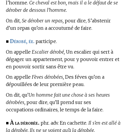
l’homme.
Ce cheval est bon, mais il a le défaut de se
dérober de dessous l’homme.
On dit,
Se dérober un repas,
pour dire, S’abstenir
d’un repas qu’on a accoutumé de faire.
Dérobé, ée.
■
participe.
On appelle
Escalier dérobé,
Un escalier qui sert à
dégager un appartement, pour y pouvoir entrer et
en pouvoir sortir sans être vu.
On appelle
Fèves dérobées,
Des féves qu’on a
dépouillées de leur première peau.
On dit, qu’
Un homme fait une chose à ses heures
dérobées,
pour dire, qu’Il prend sur ses
occupations ordinaires, le temps de la faire.
À la dérobée.
■
phr. adv. En cachette.
Il s’en est allé à
la dérobée. Ils ne se voient qu’à la dérobée.