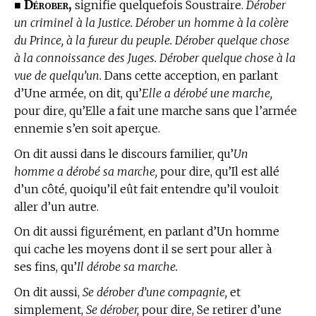
Dérober,
■
signifie quelquefois Soustraire.
Dérober
un criminel à la Justice. Dérober un homme à la colère
du Prince, à la fureur du peuple. Dérober quelque chose
à la connoissance des Juges. Dérober quelque chose à la
vue de quelqu’un.
Dans cette acception, en parlant
d’Une armée, on dit, qu’
Elle a dérobé une marche,
pour dire, qu’Elle a fait une marche sans que l’armée
ennemie s’en soit aperçue.
On dit aussi dans le discours familier, qu’
Un
homme a dérobé sa marche,
pour dire, qu’Il est allé
d’un côté, quoiqu’il eût fait entendre qu’il vouloit
aller d’un autre.
On dit aussi figurément, en parlant d’Un homme
qui cache les moyens dont il se sert pour aller à
ses fins, qu’
Il dérobe sa marche.
On dit aussi,
Se dérober d’une compagnie,
et
simplement,
Se dérober,
pour dire, Se retirer d’une