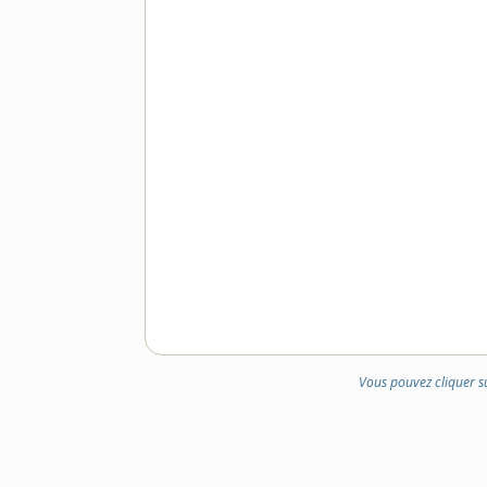
Vous pouvez cliquer s