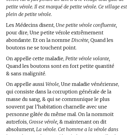
petite vérole. Il est marqué de petite vérole. Ce village est
plein de petite vérole.
Les Médecins disent,
Une petite vérole confluente,
pour dire, Une petite vérole extrêmement
abondante. Et on la nomme
Discrète,
Quand les
boutons ne se touchent point.
On appelle cette maladie,
Petite vérole volante,
Quand les boutons sont en fort petite quantité
& sans malignité.
On appelle aussi
Vérole,
Une maladie vénérienne,
qui consiste dans la corruption générale de la
masse du sang, & qui se communique le plus
souvent par l’habitation charnelle avec une
personne gâtée du même mal. On la nommoit
autrefois,
Grosse vérole,
& maintenant on dit
absolument,
La vérole. Cet homme a la vérole dans