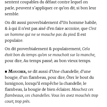
sentent coupables du défaut contre lequel on
parle, peuvent s’appliquer ce qu’on dit, si bon leur
semble.
On dit aussi proverbialement d’Un homme habile,
& à qui il n’est pas aisé d’en faire accroire, que
C’est
un homme qui ne se mouche pas du pied.
Il est
populaire.
On dit proverbialement & populairement,
Cela
étoit bon du temps qu’on se mouchoit sur la manche,
pour dire, Au temps passé, au bon vieux temps.
Moucher,
■
se dit aussi d’Une chandelle, d’une
bougie, d’un flambeau, pour dire, Ôter le bout du
lumignon, lorsqu’il empêche la chandelle, le
flambeau, la bougie de bien éclairer.
Mouchez ces
flambeaux, ces chandelles. Vous les avez mouchés trop
court, trop près.