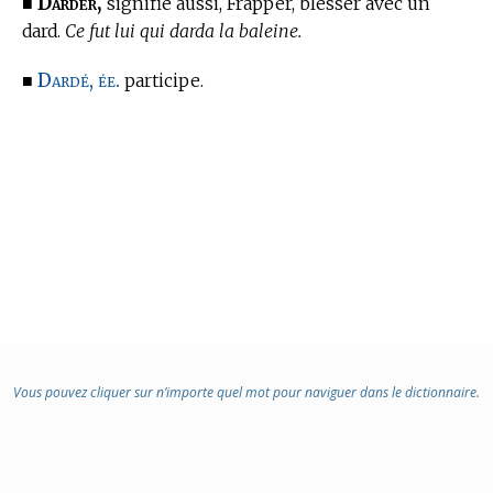
Darder,
■
signifie aussi, Frapper, blesser avec un
dard.
Ce fut lui qui darda la baleine.
Dardé, ée.
■
participe.
Vous pouvez cliquer sur n’importe quel mot pour naviguer dans le dictionnaire.