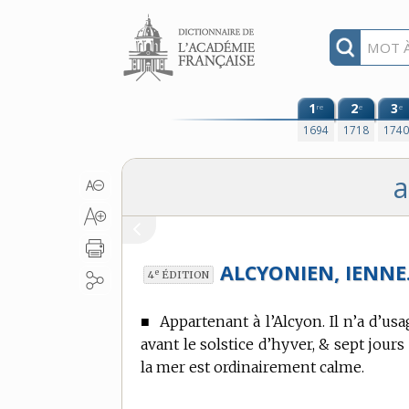
Aller au contenu
1
2
3
re
e
e
1694
1718
174
a
ALCYONIEN, IENNE
e
4
ÉDITION
■
Appartenant à l’Alcyon.
Il n’a d’us
avant le solstice d’hyver, & sept jours
la mer est ordinairement calme.