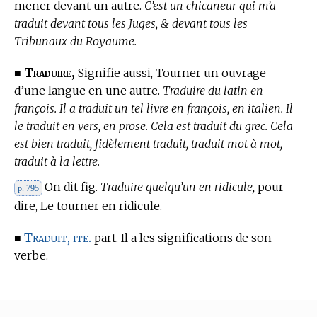
mener devant un autre.
C’est un chicaneur qui m’a
traduit devant tous les Juges, & devant tous les
Tribunaux du Royaume.
Traduire,
■
Signifie aussi, Tourner un ouvrage
d’une langue en une autre.
Traduire du latin en
françois. Il a traduit un tel livre en françois, en italien. Il
le traduit en vers, en prose. Cela est traduit du grec. Cela
est bien traduit, fidèlement traduit, traduit mot à mot,
traduit à la lettre.
On dit fig.
Traduire quelqu’un en ridicule,
pour
p. 795
dire, Le tourner en ridicule.
Traduit, ite.
■
part. Il a les significations de son
verbe.