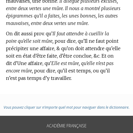
mauvaises, une bonne.
Il allègue plusieurs excuses,
entre deux vertes une mûre. Il nous a montré plusieurs
épigrammes qu’il a faites, les unes bonnes, les autres
mauvaises, entre deux vertes une mûre.
On dit aussi prov. qu’
Il faut attendre à cueillir la
poire qu’elle soit mûre,
pour dire, qu’Il ne faut point
précipiter une affaire, & qu’on doit attendre qu’elle
soit en état d’être faite, d’être conclue, &c. Et on
dit d’Une affaire, qu’
Elle est mûre, qu’elle n’est pas
encore mûre,
pour dire, qu’il est temps, ou qu’il
n’est pas temps d’y travailler.
Vous pouvez cliquer sur n’importe quel mot pour naviguer dans le dictionnaire.
ACADÉMIE FRANÇAISE