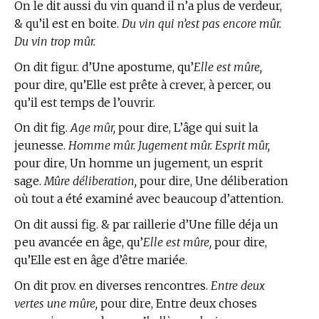
On le dit aussi du vin quand il n’a plus de verdeur,
& qu’il est en boite.
Du vin qui n’est pas encore mûr.
Du vin trop mûr.
On dit figur. d’Une apostume, qu’
Elle est mûre,
pour dire, qu’Elle est prête à crever, à percer, ou
qu’il est temps de l’ouvrir.
On dit fig.
Age mûr,
pour dire, L’âge qui suit la
jeunesse.
Homme mûr. Jugement mûr. Esprit mûr,
pour dire, Un homme un jugement, un esprit
sage.
Mûre déliberation,
pour dire, Une déliberation
où tout a été examiné avec beaucoup d’attention.
On dit aussi fig. & par raillerie d’Une fille déja un
peu avancée en âge, qu’
Elle est mûre,
pour dire,
qu’Elle est en âge d’être mariée.
On dit prov. en diverses rencontres.
Entre deux
vertes une mûre,
pour dire, Entre deux choses