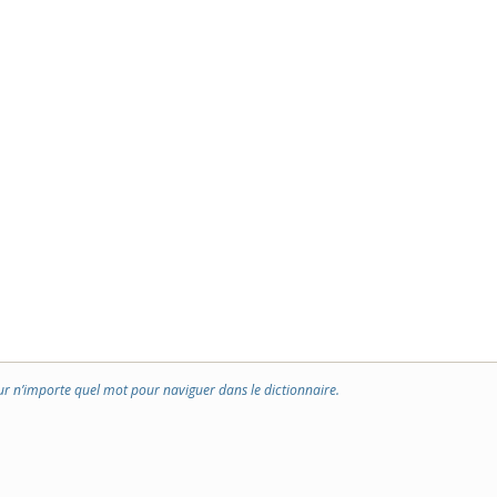
ur n’importe quel mot pour naviguer dans le dictionnaire.