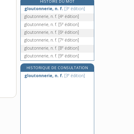
HISTOIRE DU MOT
glucagon, n. m.
e
gloutonnerie, n. f.
[3
édition]
glucide, n. m.
e
gloutonnerie, n. f.
[4
édition]
glucidique, adj.
e
gloutonnerie, n. f.
[5
édition]
glucomètre, n. m.
e
gloutonnerie, n. f.
[6
édition]
e
gloutonnerie, n. f.
[7
édition]
e
gloutonnerie, n. f.
[8
édition]
e
gloutonnerie, n. f.
[9
édition]
HISTORIQUE DE CONSULTATION
e
gloutonnerie, n. f.
[3
édition]