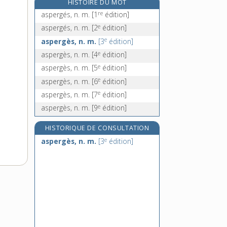
HISTOIRE DU MOT
aspersion, n. f.
re
aspergés, n. m.
[1
édition]
aspersoir, n. m.
e
aspergés, n. m.
[2
édition]
asphaltage, n. m.
e
aspergès, n. m.
[3
édition]
asphalte, n. m.
e
aspergès, n. m.
[4
édition]
e
aspergès, n. m.
[5
édition]
e
aspergès, n. m.
[6
édition]
e
aspergès, n. m.
[7
édition]
e
aspergès, n. m.
[9
édition]
HISTORIQUE DE CONSULTATION
e
aspergès, n. m.
[3
édition]