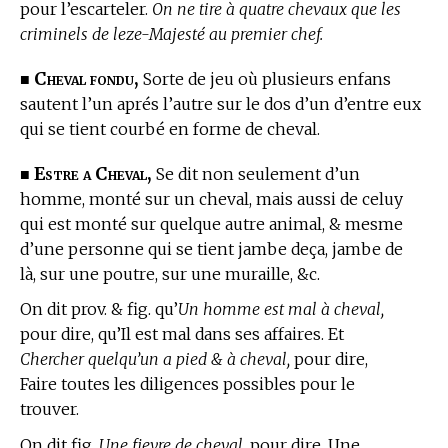
pour l’escarteler.
On ne tire à quatre chevaux que les
criminels de leze-Majesté au premier chef.
Cheval fondu,
■
Sorte de jeu où plusieurs enfans
sautent l’un aprés l’autre sur le dos d’un d’entre eux
qui se tient courbé en forme de cheval.
Estre a Cheval,
■
Se dit non seulement d’un
homme, monté sur un cheval, mais aussi de celuy
qui est monté sur quelque autre animal, & mesme
d’une personne qui se tient jambe deça, jambe de
là, sur une poutre, sur une muraille, &c.
On dit prov. & fig. qu’
Un homme est mal à cheval,
pour dire, qu’Il est mal dans ses affaires. Et
Chercher quelqu’un a pied & à cheval,
pour dire,
Faire toutes les diligences possibles pour le
trouver.
On dit fig.
Une fievre de cheval,
pour dire, Une