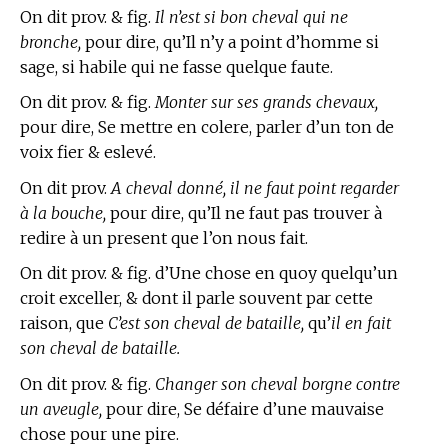
On dit prov. & fig.
Il n’est si bon cheval qui ne
bronche,
pour dire, qu’Il n’y a point d’homme si
sage, si habile qui ne fasse quelque faute.
On dit prov. & fig.
Monter sur ses grands chevaux,
pour dire, Se mettre en colere, parler d’un ton de
voix fier & eslevé.
On dit prov.
A cheval donné, il ne faut point regarder
à la bouche,
pour dire, qu’Il ne faut pas trouver à
redire à un present que l’on nous fait.
On dit prov. & fig. d’Une chose en quoy quelqu’un
croit exceller, & dont il parle souvent par cette
raison, que
C’est son cheval de bataille,
qu’
il en fait
son cheval de bataille.
On dit prov. & fig.
Changer son cheval borgne contre
un aveugle,
pour dire, Se défaire d’une mauvaise
chose pour une pire.