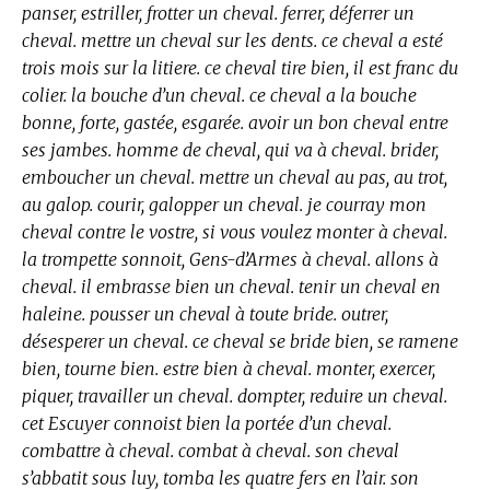
panser, estriller, frotter un cheval. ferrer, déferrer un
cheval. mettre un cheval sur les dents. ce cheval a esté
trois mois sur la litiere. ce cheval tire bien, il est franc du
colier. la bouche d’un cheval. ce cheval a la bouche
bonne, forte, gastée, esgarée. avoir un bon cheval entre
ses jambes. homme de cheval, qui va à cheval. brider,
emboucher un cheval. mettre un cheval au pas, au trot,
au galop. courir, galopper un cheval. je courray mon
cheval contre le vostre, si vous voulez monter à cheval.
la trompette sonnoit, Gens-d’Armes à cheval. allons à
cheval. il embrasse bien un cheval. tenir un cheval en
haleine. pousser un cheval à toute bride. outrer,
désesperer un cheval. ce cheval se bride bien, se ramene
bien, tourne bien. estre bien à cheval. monter, exercer,
piquer, travailler un cheval. dompter, reduire un cheval.
cet Escuyer connoist bien la portée d’un cheval.
combattre à cheval. combat à cheval. son cheval
s’abbatit sous luy, tomba les quatre fers en l’air. son