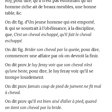
Roy,
pour dire, qu’Il n’est pas estonnant qu’un
homme riche ait de beaux meubles, une bonne
table, &c.
On dit fig. d’Un jeune homme qui est emporté,
& qui se soustrait à l’obéïssance, à la discipline,
que,
C’est un cheval eschappé, qu’il fait le cheval
eschappé.
On dit fig.
Brider son cheval par la queüe,
pour dire,
commencer une affaire par où on devroit la finir.
On dit prov.
Je luy feray voir que son cheval n’est
qu’une beste,
pour dire, Je luy feray voir qu’il se
trompe lourdement.
On dit prov.
Jamais coup de pied de jument ne fit mal
à cheval.
On dit prov. qu’
Il est bien aisé d’aller à pied, quand
on tient son cheval par la bride.