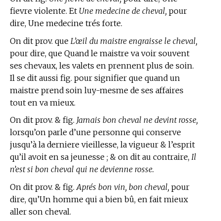
fievre violente. Et
Une medecine de cheval,
pour
dire, Une medecine trés forte.
On dit prov. que
L’œil du maistre engraisse le cheval,
pour dire, que Quand le maistre va voir souvent
ses chevaux, les valets en prennent plus de soin.
Il se dit aussi fig. pour signifier que quand un
maistre prend soin luy-mesme de ses affaires
tout en va mieux.
On dit prov. & fig.
Jamais bon cheval ne devint rosse,
lorsqu’on parle d’une personne qui conserve
jusqu’à la derniere vieillesse, la vigueur & l’esprit
qu’il avoit en sa jeunesse ; & on dit au contraire,
Il
n’est si bon cheval qui ne devienne rosse.
On dit prov. & fig.
Aprés bon vin, bon cheval,
pour
dire, qu’Un homme qui a bien bû, en fait mieux
aller son cheval.