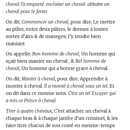
cheval l’a emporté. encloüer un cheval. abbatre un
cheval pour le ferrer.
On dit,
Commencer un cheval,
pour dire, Le mettre
au pilier, entre deux piliers, le dresser à toutes
sortes d’airs & de maneges, l’y rendre bien
maniant.
On appelle,
Bon homme de cheval,
Un homme qui
sçait bien manier un cheval ; &
Bel homme de
cheval,
Un homme qui a bonne grace à cheval.
On dit,
Monter à cheval,
pour dire, Apprendre à
monter à cheval.
Il a monté à cheval sous un tel.
Et
on dit dans ce mesme sens.
C’est un tel Escuyer qui
a mis ce Prince à cheval.
Tirer à quatre chevaux,
C’est attacher un cheval à
chaque bras & à chaque jambe d’un criminel, & les
faire tirer chacun de son costé en mesme-temps