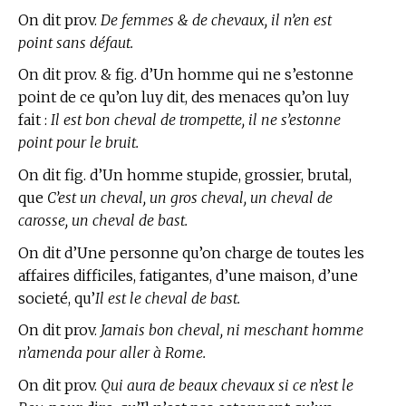
On dit prov.
De femmes & de chevaux, il n’en est
point sans défaut.
On dit prov. & fig. d’Un homme qui ne s’estonne
point de ce qu’on luy dit, des menaces qu’on luy
fait :
Il est bon cheval de trompette, il ne s’estonne
point pour le bruit.
On dit fig. d’Un homme stupide, grossier, brutal,
que
C’est un cheval, un gros cheval, un cheval de
carosse, un cheval de bast.
On dit d’Une personne qu’on charge de toutes les
affaires difficiles, fatigantes, d’une maison, d’une
societé, qu’
Il est le cheval de bast.
On dit prov.
Jamais bon cheval, ni meschant homme
n’amenda pour aller à Rome.
On dit prov.
Qui aura de beaux chevaux si ce n’est le