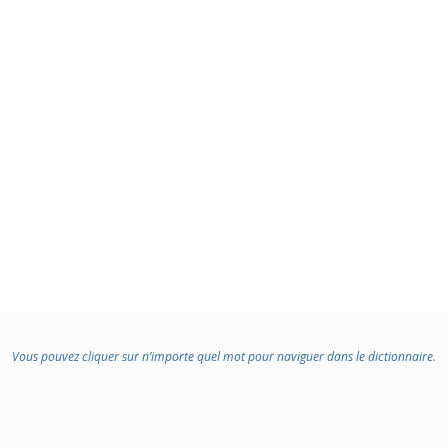
Vous pouvez cliquer sur n’importe quel mot pour naviguer dans le dictionnaire.