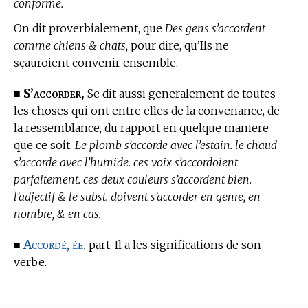
conforme.
On dit proverbialement, que
Des gens s’accordent
comme chiens & chats,
pour dire, qu’Ils ne
sçauroient convenir ensemble.
S’accorder,
■
Se dit aussi generalement de toutes
les choses qui ont entre elles de la convenance, de
la ressemblance, du rapport en quelque maniere
que ce soit.
Le plomb s’accorde avec l’estain. le chaud
s’accorde avec l’humide. ces voix s’accordoient
parfaitement. ces deux couleurs s’accordent bien.
l’adjectif & le subst. doivent s’accorder en genre, en
nombre, & en cas.
Accordé, ée.
■
part. Il a les significations de son
verbe.