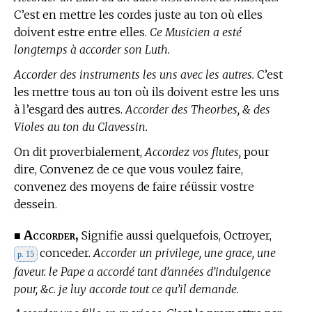
C’est en mettre les cordes juste au ton où elles
doivent estre entre elles.
Ce Musicien a esté
longtemps à accorder son Luth.
Accorder des instruments les uns avec les autres.
C’est
les mettre tous au ton où ils doivent estre les uns
à l’esgard des autres.
Accorder des Theorbes, & des
Violes au ton du Clavessin.
On dit proverbialement,
Accordez vos flutes,
pour
dire, Convenez de ce que vous voulez faire,
convenez des moyens de faire réüssir vostre
dessein.
Accorder,
■
Signifie aussi quelquefois, Octroyer,
conceder.
Accorder un privilege, une grace, une
p. 15
faveur. le Pape a accordé tant d’années d’indulgence
pour, &c. je luy accorde tout ce qu’il demande.