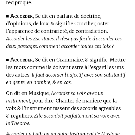
reciproque.
Accorder,
■
Se dit en parlant de doctrine,
d’opinions, de loix, & signifie Concilier, oster
l’apparence de contrarieté, de contradiction.
Accorder les Escritures. il n’est pas facile d’accorder ces
deux passages. comment accorder toutes ces loix ?
Accorder,
■
Se dit
en Grammaire,
& signifie, Mettre
les mots comme ils doivent estre à l’esgard les uns
des autres.
Il faut accorder l’adjectif avec son substantif
en genre, en nombre, & en cas.
On dit
en Musique,
Accorder sa voix avec un
instrument,
pour dire, Chanter de maniere que la
voix & l’instrument fassent des accords agreables
& reguliers.
Elle accordoit parfaitement sa voix avec
le Theorbe.
Accorder un Luth ou un autre instrument de Musique.