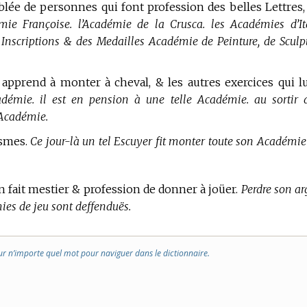
lée de personnes qui font profession des belles Lettres,
mie Françoise. l’Académie de la Crusca. les Académies d’Ita
 Inscriptions & des Medailles Académie de Peinture, de Sculpt
e apprend à monter à cheval, & les autres exercices qui l
cadémie. il est en pension à une telle Académie. au sortir 
t Académie.
esmes.
Ce jour-là un tel Escuyer fit monter toute son Académie
on fait mestier & profession de donner à joüer.
Perdre son ar
ies de jeu sont deffenduës.
ur n’importe quel mot pour naviguer dans le dictionnaire.