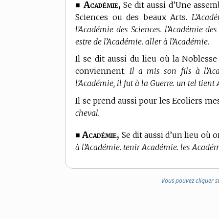
Académie,
■
Se dit aussi d’Une assemb
Sciences ou des beaux Arts.
L’Acadé
l’Académie des Sciences. l’Académie des
estre de l’Académie. aller à l’Académie.
Il se dit aussi du lieu où la Nobless
conviennent.
Il a mis son fils à l’A
l’Académie, il fut à la Guerre. un tel tien
Il se prend aussi pour les Ecoliers m
cheval.
Académie,
■
Se dit aussi d’un lieu où 
à l’Académie. tenir Académie. les Académ
Vous pouvez cliquer s