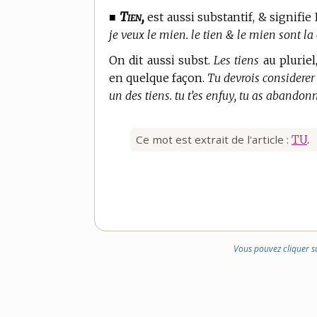
Tien,
■
est aussi substantif, & signifie
je veux le mien. le tien & le mien sont la 
On dit aussi subst.
Les tiens
au pluriel
en quelque façon.
Tu devrois considerer 
un des tiens. tu t’es enfuy, tu as abandonn
Ce mot est extrait de l'article :
TU
.
Vous pouvez cliquer s