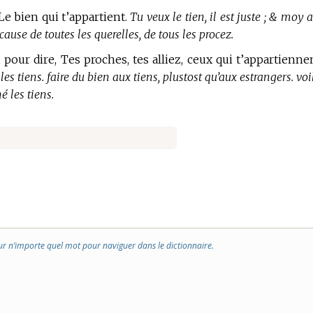
 Le bien qui t’appartient.
Tu veux le tien, il est juste ; & moy 
cause de toutes les querelles, de tous les procez.
, pour dire, Tes proches, tes alliez, ceux qui t’appartienne
les tiens. faire du bien aux tiens, plustost qu’aux estrangers. voi
é les tiens.
ur n’importe quel mot pour naviguer dans le dictionnaire.