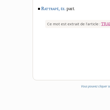
Rattrapé, ée.
■
part.
Ce mot est extrait de l'article :
TRA
Vous pouvez cliquer s