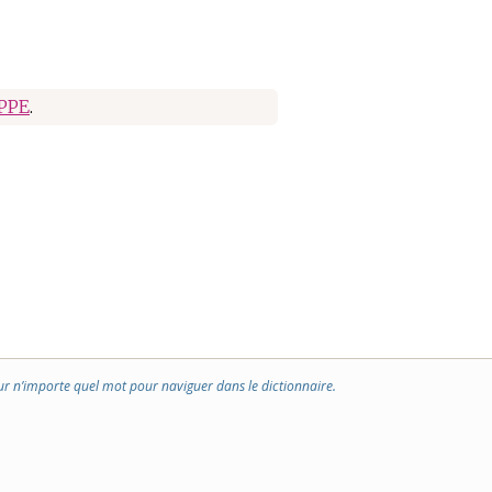
PPE
.
ur n’importe quel mot pour naviguer dans le dictionnaire.