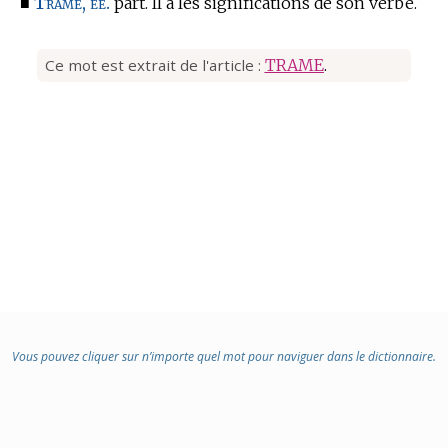
Tramé, ée.
■
part. Il a les significations de son verbe.
Ce mot est extrait de l'article :
TRAME
.
Vous pouvez cliquer sur n’importe quel mot pour naviguer dans le dictionnaire.