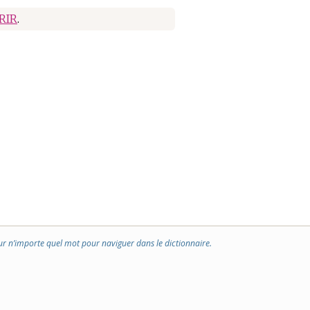
RIR
.
ur n’importe quel mot pour naviguer dans le dictionnaire.