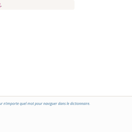
R
.
ur n’importe quel mot pour naviguer dans le dictionnaire.